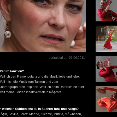
portraitiert am 01.06.2011
Warum tanzt du?
Weil ich den Flamencotanz und die Musik liebe und lebe.
Weil mich die Musik zum Tanzen und zum
Choreographieren inspiriert. Weil ich beim Unterrichten aller
Welt meine Leidenschaft vermitteln mÃ¶chte.
In welchen Städten bist du in Sachen Tanz unterwegs?
KÃ¶ln, Sevilla, Jerez, Madrid, Alicante, Murcia, MÃ¼nchen,