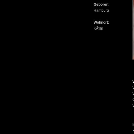
Geboren:
Hamburg
Wohnort:
KÃ¶ln