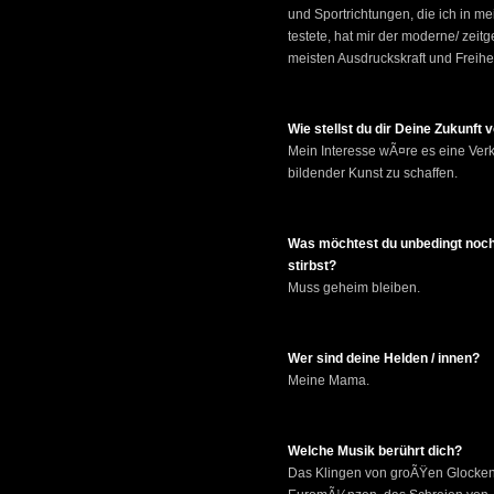
und Sportrichtungen, die ich in m
testete, hat mir der moderne/ zei
meisten Ausdruckskraft und Freihe
Wie stellst du dir Deine Zukunft 
Mein Interesse wÃ¤re es eine Ve
bildender Kunst zu schaffen.
Was möchtest du unbedingt noch
stirbst?
Muss geheim bleiben.
Wer sind deine Helden / innen?
Meine Mama.
Welche Musik berührt dich?
Das Klingen von groÃŸen Glocken