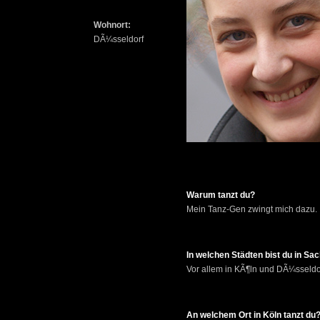
Wohnort:
DÃ¼sseldorf
Warum tanzt du?
Mein Tanz-Gen zwingt mich dazu.
In welchen Städten bist du in S
Vor allem in KÃ¶ln und DÃ¼sseldo
An welchem Ort in Köln tanzt du