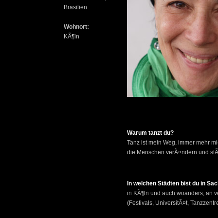
Brasilien
Wohnort:
KÃ¶ln
Warum tanzt du?
Tanz ist mein Weg, immer mehr mi
die Menschen verÃ¤ndern und st
In welchen Städten bist du in S
in KÃ¶ln und auch woanders, an 
(Festivals, UniversitÃ¤t, Tanzzent