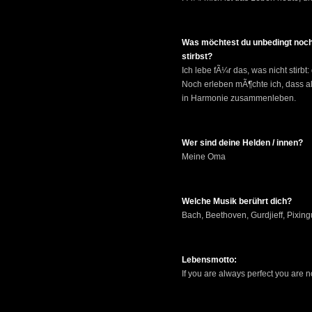
Was möchtest du unbedingt noch
stirbst?
Ich lebe fÃ¼r das, was nicht stirbt:
Noch erleben mÃ¶chte ich, dass a
in Harmonie zusammenleben.
Wer sind deine Helden / innen?
Meine Oma
Welche Musik berührt dich?
Bach, Beethoven, Gurdjieff, Pixin
Lebensmotto:
If you are always perfect you are not