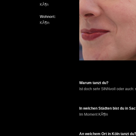
KÃ¶n
Wohnort:
KÃ¶ln
Warum tanzt du?
Ist doch sehr SINNvoll oder auch:
In welchen Städten bist du in S
Im Moment KÃ¶ln
An welchem Ort in Köln tanzt du