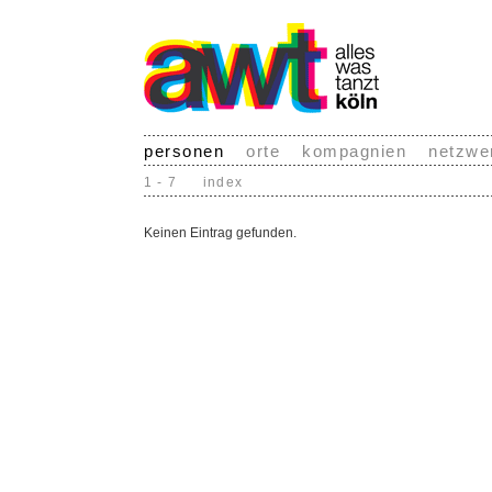
personen
orte
kompagnien
netzwe
1 - 7
index
Keinen Eintrag gefunden.