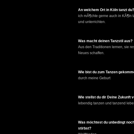
An welchem Ort in Köln tanzt du
ich mÃ¶chte gerne auch in KÃ¶ln 
und unterrichten.
Was macht deinen Tanzstil aus?
Aus den Traditionen lernen, sie r
Neues schaffen.
Wie bist du zum Tanzen gekomm
durch meine Geburt
Wie stellst du dir Deine Zukunft 
lebendig tanzen und tanzend leb
Was möchtest du unbedingt noch
stirbst?