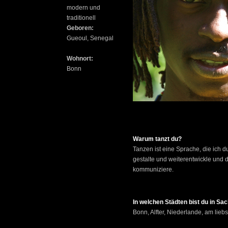
modern und
traditionell
Geboren:
Gueoul, Senegal
Wohnort:
Bonn
Warum tanzt du?
Tanzen ist eine Sprache, die ich 
gestalte und weiterentwickle und 
kommuniziere.
In welchen Städten bist du in S
Bonn, Alfter, Niederlande, am lieb